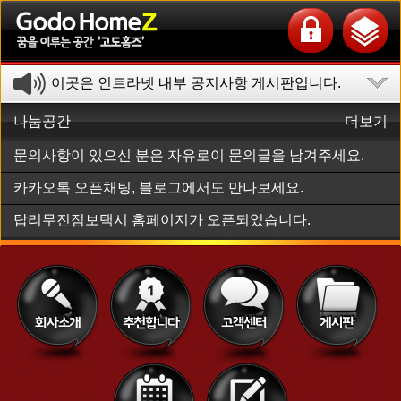
이곳은 인트라넷 내부 공지사항 게시판입니다.
나눔공간
더보기
문의사항이 있으신 분은 자유로이 문의글을 남겨주세요.
카카오톡 오픈채팅, 블로그에서도 만나보세요.
탑리무진점보택시 홈페이지가 오픈되었습니다.